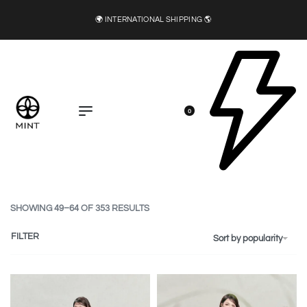
🍂 DIRECT INSTAGRAM AND FACEBOOK FOR MORE DETAIL
0
SHOWING 49–64 OF 353 RESULTS
FILTER
Sort by popularity