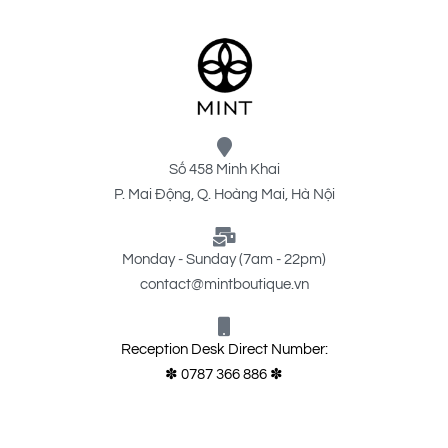
Số 458 Minh Khai
P. Mai Động, Q. Hoàng Mai, Hà Nội
Monday - Sunday (7am - 22pm)
contact@mintboutique.vn
Reception Desk Direct Number:
✽ 0787 366 886 ✽