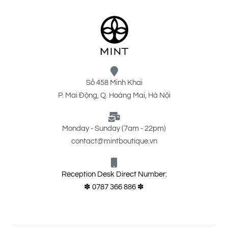
Số 458 Minh Khai
P. Mai Động, Q. Hoàng Mai, Hà Nội
Monday - Sunday (7am - 22pm)
contact@mintboutique.vn
Reception Desk Direct Number:
✽ 0787 366 886 ✽