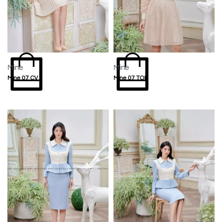
Mine
Mine
Mine 07 CV
Mine 07 TOP
MUA NGAY
MUA NGAY