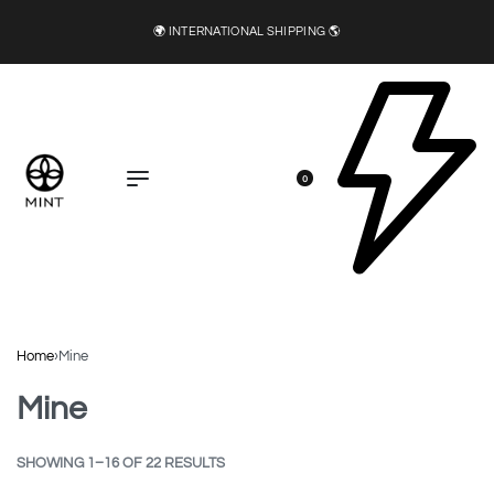
🍂 DIRECT INSTAGRAM AND FACEBOOK FOR MORE DETAIL
0
Home
›
Mine
Mine
SHOWING 1–16 OF 22 RESULTS