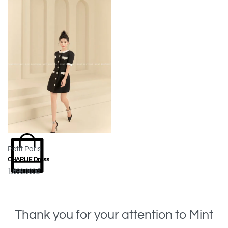
Petit Paris
CHARLIE Dress
1.699.000
₫
MUA NGAY
Thank you for your attention to Mint