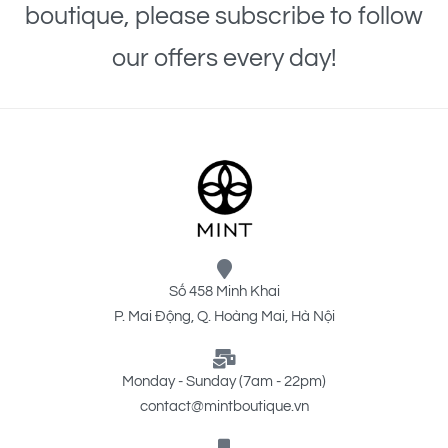
boutique, please subscribe to follow
our offers every day!
Số 458 Minh Khai
P. Mai Động, Q. Hoàng Mai, Hà Nội
Monday - Sunday (7am - 22pm)
contact@mintboutique.vn