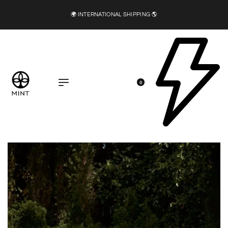
🌍 INTERNATIONAL SHIPPING 🌎
0