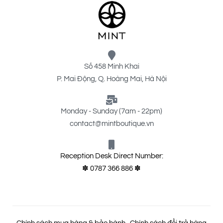
Số 458 Minh Khai
P. Mai Động, Q. Hoàng Mai, Hà Nội
Monday - Sunday (7am - 22pm)
contact@mintboutique.vn
Reception Desk Direct Number:
✽ 0787 366 886 ✽