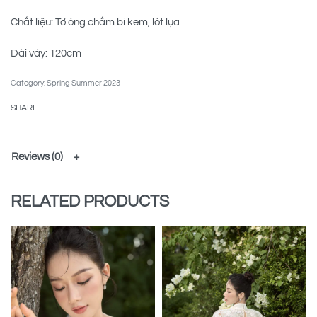
Chất liệu: Tơ óng chấm bi kem, lót lụa
Dài váy: 120cm
Category:
Spring Summer 2023
SHARE
Reviews (0)
RELATED PRODUCTS