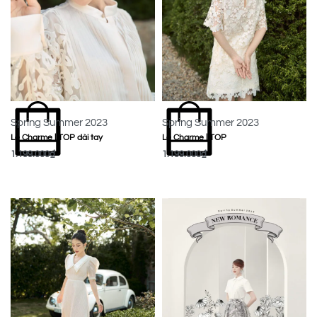
Spring Summer 2023
Spring Summer 2023
Le Charme | TOP dài tay
Le Charme | TOP
1.199.000
₫
1.199.000
₫
MUA NGAY
MUA NGAY