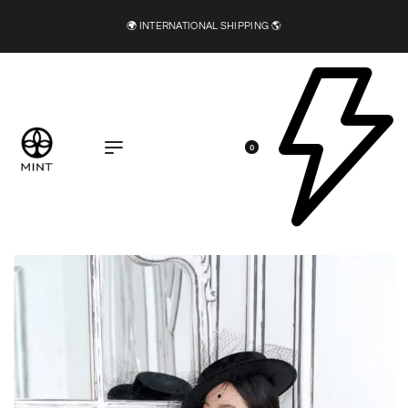
🍂 DIRECT INSTAGRAM AND FACEBOOK FOR MORE DETAIL
0