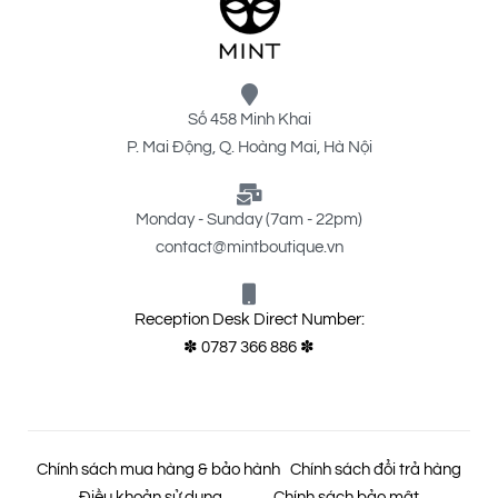
Số 458 Minh Khai
P. Mai Động, Q. Hoàng Mai, Hà Nội
Monday - Sunday (7am - 22pm)
contact@mintboutique.vn
Reception Desk Direct Number:
✽ 0787 366 886 ✽
Chính sách mua hàng & bảo hành
Chính sách đổi trả hàng
Điều khoản sử dụng
Chính sách bảo mật