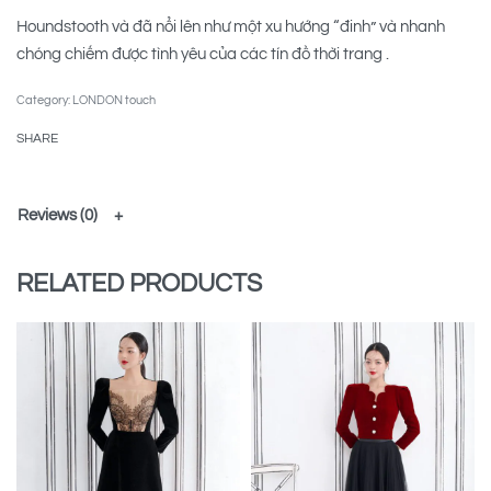
Houndstooth và đã nổi lên như một xu hướng “đinh” và nhanh
chóng chiếm được tình yêu của các tín đồ thời trang .
Category:
LONDON touch
SHARE
Reviews (0)
RELATED PRODUCTS