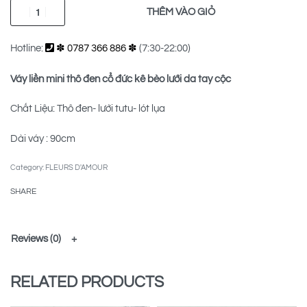
THÊM VÀO GIỎ
Hotline:
✽ 0787 366 886 ✽
(7:30-22:00)
Váy liền mini thô đen cổ đức kê bèo lưới da tay cộc
Chất Liệu: Thô đen- lưới tutu- lót lụa
Dài váy : 90cm
Category:
FLEURS D'AMOUR
SHARE
Reviews (0)
RELATED PRODUCTS